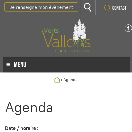
Je renseigne mon évènement
Contact
MENU
›
Agenda
Agenda
Date / horaire :