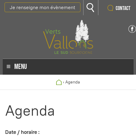
Je renseigne mon évènement
Contact
MENU
›
Agenda
Agenda
Date / horaire :