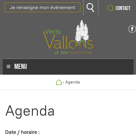
Je renseigne mon évènement
Contact
MENU
›
Agenda
Agenda
Date / horaire :