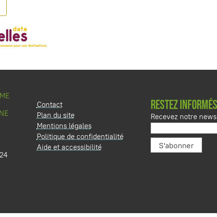
SME
RESTEZ INFORMÉS
Contact
NE
Plan du site
Recevez notre newsl
Mentions légales
Politique de confidentialité
Aide et accessibilité
 24