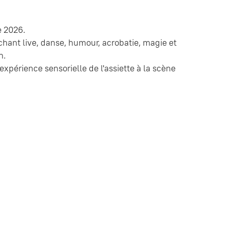
e 2026.
chant live, danse, humour, acrobatie, magie et
n.
xpérience sensorielle de l'assiette à la scène