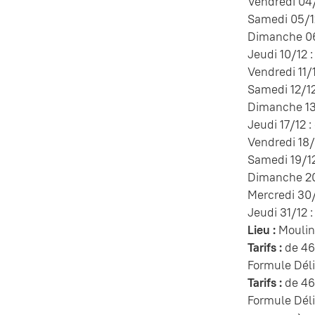
Vendredi 04/
Samedi 05/12
Dimanche 06/
Jeudi 10/12 :
Vendredi 11/
Samedi 12/12
Dimanche 13/
Jeudi 17/12 
Vendredi 18/
Samedi 19/12
Dimanche 20/
Mercredi 30/
Jeudi 31/12 
Lieu :
Moulin
Tarifs :
de 46
Formule Dél
Tarifs :
de 46
Formule Dél