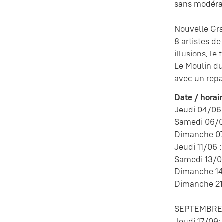
sans modéra
Nouvelle Gr
8 artistes d
illusions, l
Le Moulin du
avec un rep
Date / horair
Jeudi 04/06:
Samedi 06/0
Dimanche 07/
Jeudi 11/06 :
Samedi 13/06
Dimanche 14/
Dimanche 21/
SEPTEMBRE 
Jeudi 17/09: