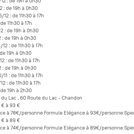
12 : de 19h à 0h30
 : de 19h à 0h30
12 : de 11h30 à 17h
 de 11h30 à 17h
12 : de 19h à 0h30
 : de 19h à 0h30
12 : de 11h30 à 17h
: de 19h à 0h30
12 : de 11h30 à 17h
 : de 19h à 0h30
11 : de 11h30 à 17h
12 : de 11h30 à 17h
: de 19h à 2h30
 du Lac , 60 Route du Lac - Chandon
 € à 93 €
ice à 78€/personne Formule Elégance à 93€/personne Spect
 € à 89 €
ice à 74€/personne Formule Elégance à 89€/personne Spect