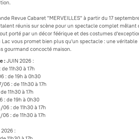
tion.
ande Revue Cabaret "MERVEILLES" à partir du 17 septembr
e talent réunis sur scène pour un spectacle complet mêlant 
e tout porté par un décor féérique et des costumes d'exceptio
 Lac vous promet bien plus qu'un spectacle : une véritable e
as gourmand concocté maison.
e :
JUIN 2026 :
 de 11h30 à 17h
6 : de 19h à 0h30
06 : de 11h30 à 17h
 de 11h30 à 17h
 : de 19h à 0h30
06 : de 11h30 à 17h
06 : de 11h30 à 17h
2026 :
 de 11h30 à 17h