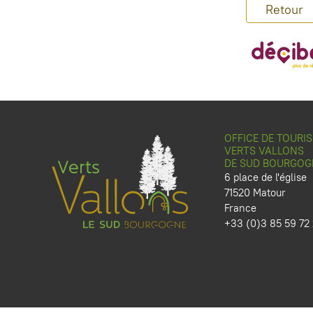
Retour
OFFICE DE TOURI
VERTS VALLONS
DE SUD BOURGOG
6 place de l'église
71520 Matour
France
+33 (0)3 85 59 72