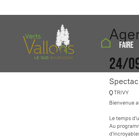
Age
FAIRE
24/0
Spectac
TRIVY
Bienvenue au
Le temps d'u
Au programme
d'incroyable