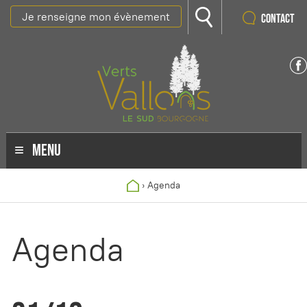
Je renseigne mon évènement
Contact
MENU
›
Agenda
Agenda