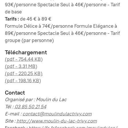
93€/personne Spectacle Seul à 46€/personne - Tarif
de base
Tarifs :
de 46 € à 89 €
Formule Délice à 74€/personne Formule Elégance à
89€/personne Spectacle Seul à 46€/personne - Tarif
groupe (par personne)
Téléchargement
(pdf - 754.44 KB)
(pdf - 3.31 MB)
(pdf - 220.25 KB)
(pdf - 198.16 KB)
Contact
Organisé par : Moulin du Lac
Tél :
03 85 50 21 54
E-mail :
contact@moulindulactrivy.com
Site :
http://www.moulin-du-lac-trivy.com