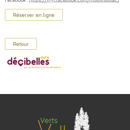
Facebook :
https://fr-fr.facebook.com/moulindulac/
Réserver en ligne
Retour