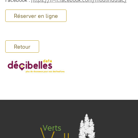
Facebook :
https://fr-fr.facebook.com/moulindulac/
Réserver en ligne
Retour