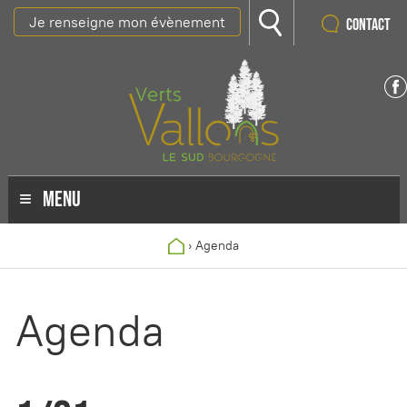
Je renseigne mon évènement
Contact
MENU
›
Agenda
Agenda