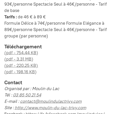
93€/personne Spectacle Seul à 46€/personne - Tarif
de base
Tarifs :
de 46 € à 89 €
Formule Délice à 74€/personne Formule Elégance à
89€/personne Spectacle Seul à 46€/personne - Tarif
groupe (par personne)
Téléchargement
(pdf - 754.44 KB)
(pdf - 3.31 MB)
(pdf - 220.25 KB)
(pdf - 198.16 KB)
Contact
Organisé par : Moulin du Lac
Tél :
03 85 50 21 54
E-mail :
contact@moulindulactrivy.com
Site :
http://www.moulin-du-lac-trivy.com