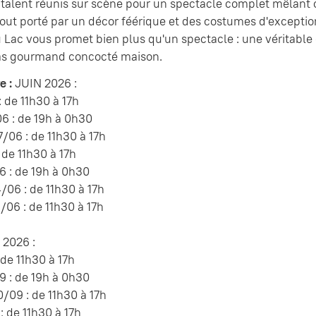
e talent réunis sur scène pour un spectacle complet mêlant 
e tout porté par un décor féérique et des costumes d'exceptio
 Lac vous promet bien plus qu'un spectacle : une véritable e
as gourmand concocté maison.
e :
JUIN 2026 :
 de 11h30 à 17h
6 : de 19h à 0h30
06 : de 11h30 à 17h
 de 11h30 à 17h
 : de 19h à 0h30
06 : de 11h30 à 17h
06 : de 11h30 à 17h
2026 :
 de 11h30 à 17h
 : de 19h à 0h30
09 : de 11h30 à 17h
: de 11h30 à 17h