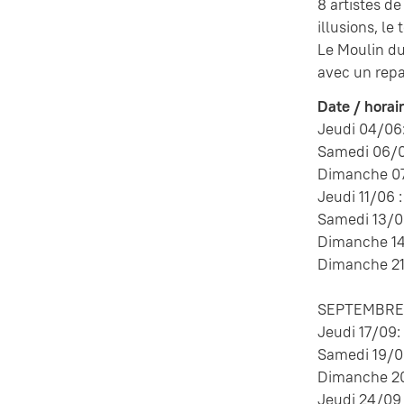
8 artistes d
illusions, l
Le Moulin du
avec un rep
Date / horair
Jeudi 04/06:
Samedi 06/0
Dimanche 07/
Jeudi 11/06 :
Samedi 13/06
Dimanche 14/
Dimanche 21/
SEPTEMBRE 
Jeudi 17/09:
Samedi 19/09
Dimanche 20/
Jeudi 24/09 