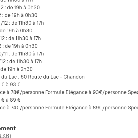
12 : de 19h à 0h30
 : de 19h à 0h30
12 : de 11h30 à 17h
: de 19h à 0h30
12 : de 11h30 à 17h
 : de 19h à 0h30
11 : de 11h30 à 17h
12 : de 11h30 à 17h
: de 19h à 2h30
 du Lac , 60 Route du Lac - Chandon
 € à 93 €
ice à 78€/personne Formule Elégance à 93€/personne Spect
 € à 89 €
ice à 74€/personne Formule Elégance à 89€/personne Spect
ement
4 KB)