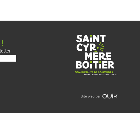
 !
etter
Site web par