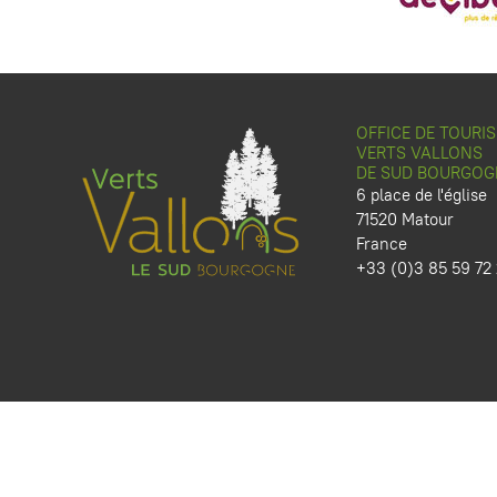
OFFICE DE TOURI
VERTS VALLONS
DE SUD BOURGOG
6 place de l'église
71520 Matour
France
+33 (0)3 85 59 72