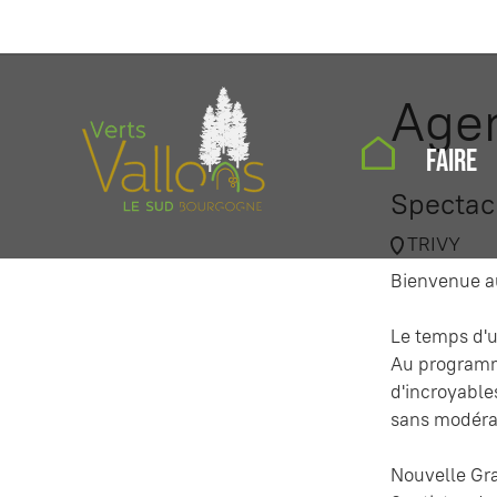
Age
FAIRE
Spectac
TRIVY
Bienvenue au
Le temps d'u
Au programme
d'incroyable
sans modéra
Nouvelle Gr