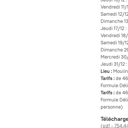
Vendredi 11/
Samedi 12/12
Dimanche 13/
Jeudi 17/12 
Vendredi 18/
Samedi 19/12
Dimanche 20/
Mercredi 30/
Jeudi 31/12 
Lieu :
Moulin
Tarifs :
de 46
Formule Dél
Tarifs :
de 46
Formule Dél
personne)
Télécharg
(pdf - 754.4