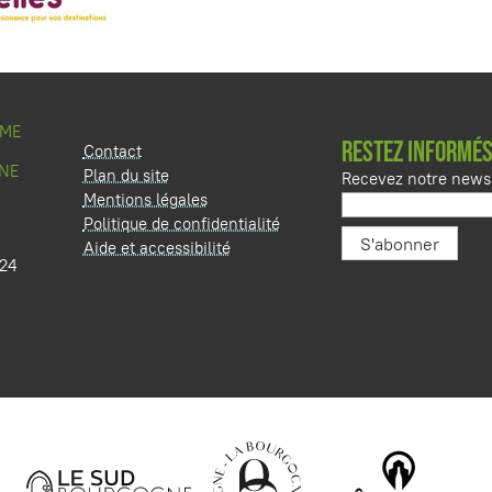
SME
RESTEZ INFORMÉS
Contact
NE
Plan du site
Recevez notre newsl
Mentions légales
Politique de confidentialité
Aide et accessibilité
 24