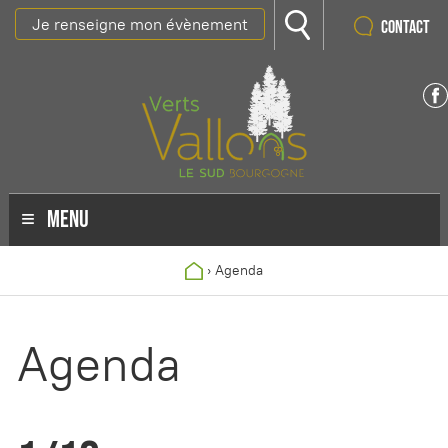
Je renseigne mon évènement
Contact
MENU
›
Agenda
Agenda