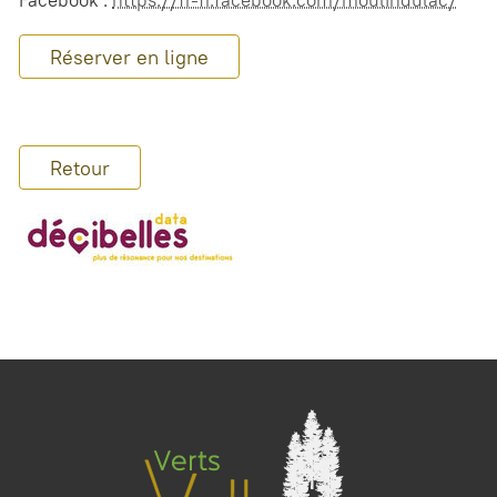
Facebook :
https://fr-fr.facebook.com/moulindulac/
Réserver en ligne
Retour