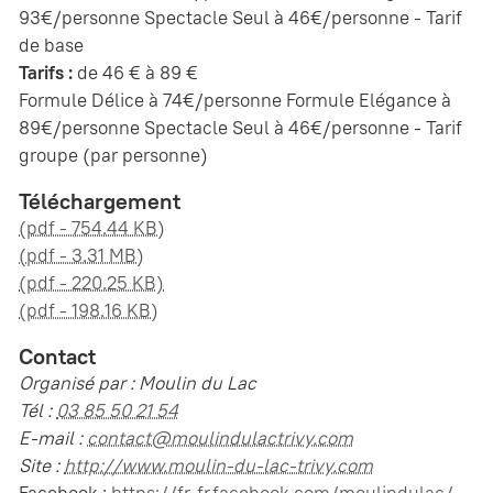
93€/personne Spectacle Seul à 46€/personne - Tarif
de base
Tarifs :
de 46 € à 89 €
Formule Délice à 74€/personne Formule Elégance à
89€/personne Spectacle Seul à 46€/personne - Tarif
groupe (par personne)
Téléchargement
(pdf - 754.44 KB)
(pdf - 3.31 MB)
(pdf - 220.25 KB)
(pdf - 198.16 KB)
Contact
Organisé par : Moulin du Lac
Tél :
03 85 50 21 54
E-mail :
contact@moulindulactrivy.com
Site :
http://www.moulin-du-lac-trivy.com