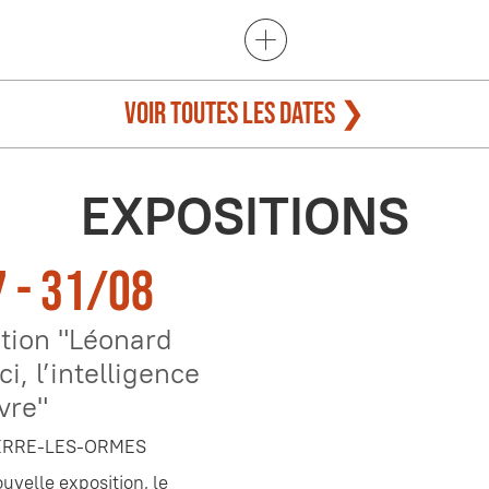
Voir toutes les dates ❯
EXPOSITIONS
 - 31/08
tion "Léonard
i, l’intelligence
vre"
ERRE-LES-ORMES
uvelle exposition, le