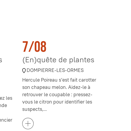
7/08
s
(En)quête de plantes
DOMPIERRE-LES-ORMES
Hercule Poireau s’est fait carotter
son chapeau melon. Aidez-le à
retrouver le coupable : pressez-
ez les
vous le citron pour identifier les
nde
suspects,...
encier