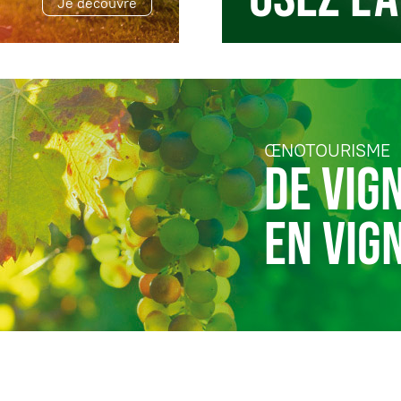
Je découvre
ŒNOTOURISME
DE VIG
EN VIG