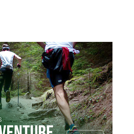
S
AVENTURE