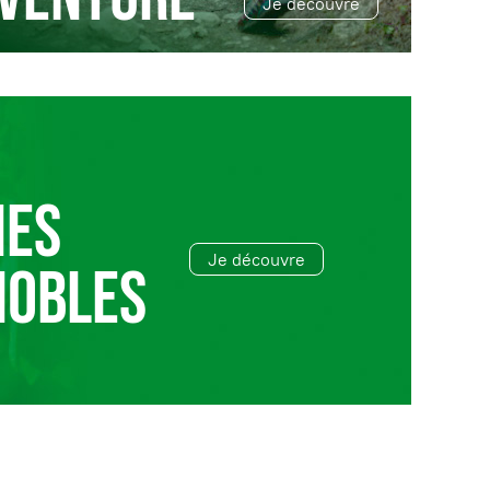
Je découvre
NES
Je découvre
NOBLES