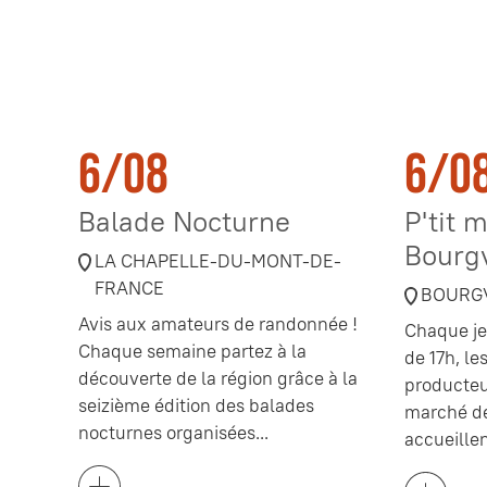
6/08
6/0
Balade Nocturne
P'tit 
Bourgv
LA CHAPELLE-DU-MONT-DE-
FRANCE
BOURGV
Avis aux amateurs de randonnée !
Chaque je
Chaque semaine partez à la
de 17h, l
découverte de la région grâce à la
producteu
seizième édition des balades
marché de
nocturnes organisées...
accueillen