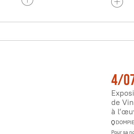
4/07
Exposi
de Vinc
à l’œu
DOMPI
Pour sa no