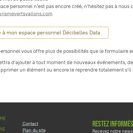
space personnel n’est pas encore créé, n’hésitez pas à nous 
rismevertsvallons.com
e à mon espace personnel Décibelles Data
ersonnel vous offre plus de possibilités que le formulaire e
ettra d’ajouter à tout moment de nouveaux événements, de
upprimer un élément ou encore le reprendre totalement s’il 
SME
RESTEZ INFORMÉS
Contact
NE
Plan du site
Recevez notre newsl