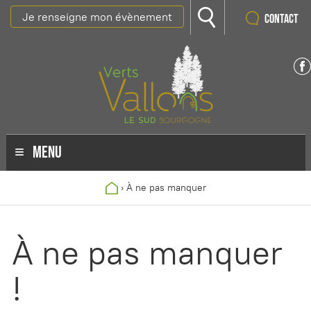
Je renseigne mon évènement
Contact
MENU
›
À ne pas manquer
À ne pas manquer
!