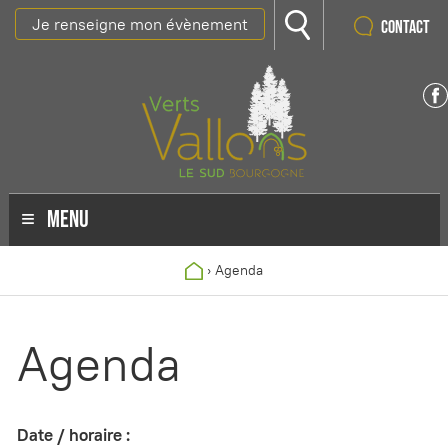
Je renseigne mon évènement
Contact
MENU
›
Agenda
Agenda
Date / horaire :