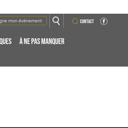
igne mon évènement
Contact
IQUES
À NE PAS MANQUER