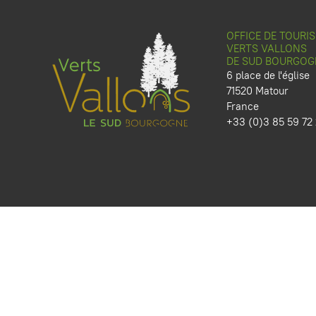
OFFICE DE TOURI
VERTS VALLONS
DE SUD BOURGOG
6 place de l'église
71520 Matour
France
+33 (0)3 85 59 72