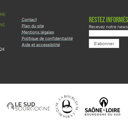
SME
RESTEZ INFORMÉS
Contact
NE
Plan du site
Recevez notre newsl
Mentions légales
Politique de confidentialité
Aide et accessibilité
 24