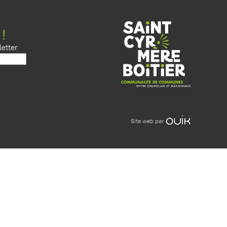
 !
etter
Site web par