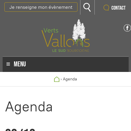
Je renseigne mon évènement
Contact
MENU
›
Agenda
Agenda