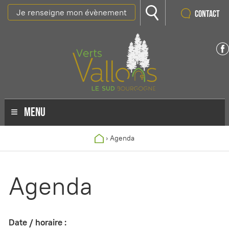
Je renseigne mon évènement
Contact
MENU
›
Agenda
Agenda
Date / horaire :