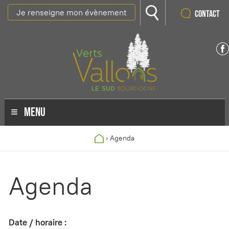
Je renseigne mon évènement
Contact
MENU
›
Agenda
Agenda
Date / horaire :