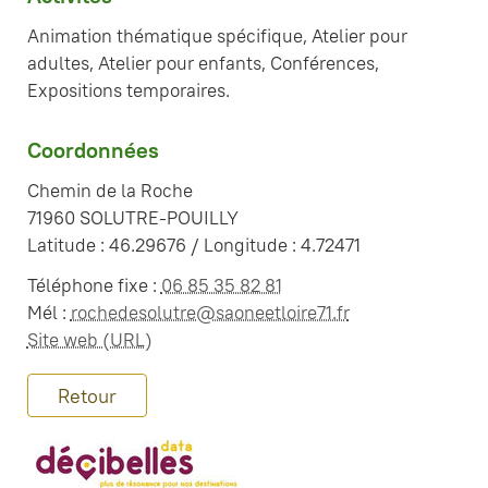
Animation thématique spécifique, Atelier pour
adultes, Atelier pour enfants, Conférences,
Expositions temporaires.
Coordonnées
Chemin de la Roche
71960 SOLUTRE-POUILLY
Latitude : 46.29676 / Longitude : 4.72471
Téléphone fixe :
06 85 35 82 81
Mél :
rochedesolutre@saoneetloire71.fr
Site web (URL)
Retour