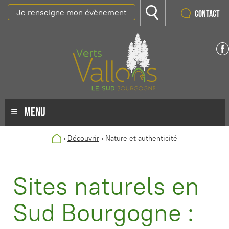
Je renseigne mon évènement
Contact
MENU
›
Découvrir
›
Nature et authenticité
Sites naturels en
Sud Bourgogne :