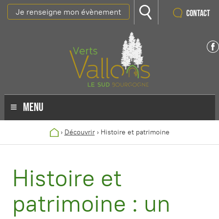
Je renseigne mon évènement
Contact
MENU
›
Découvrir
›
Histoire et patrimoine
Histoire et
patrimoine : un