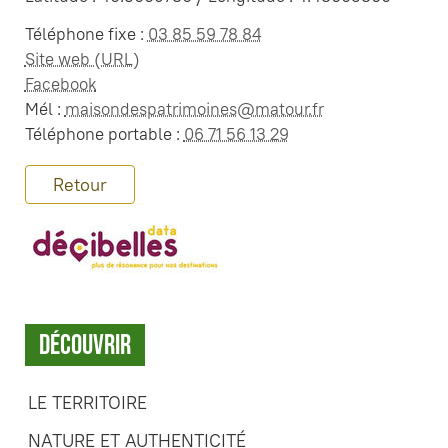
Téléphone fixe :
03 85 59 78 84
Site web (URL)
Facebook
Mél :
maisondespatrimoines@matour.fr
Téléphone portable :
06 71 56 13 29
Retour
Découvrir
LE TERRITOIRE
NATURE ET AUTHENTICITÉ