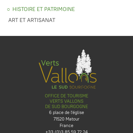
HISTOIRE ET PATRIMOINE
ART ET ARTISANAT
OFFICE DE TOURISME
VERTS VALLONS
DE SUD BOURGOGNE
6 place de l'église
71520 Matour
France
+33 (0)3 85 59 72 24