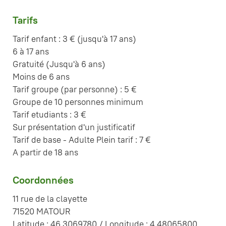
Tarifs
Tarif enfant : 3 € (jusqu'à 17 ans)
6 à 17 ans
Gratuité (Jusqu'à 6 ans)
Moins de 6 ans
Tarif groupe (par personne) : 5 €
Groupe de 10 personnes minimum
Tarif etudiants : 3 €
Sur présentation d'un justificatif
Tarif de base - Adulte Plein tarif : 7 €
A partir de 18 ans
Coordonnées
11 rue de la clayette
71520 MATOUR
Latitude : 46.3069780 / Longitude : 4.48065800