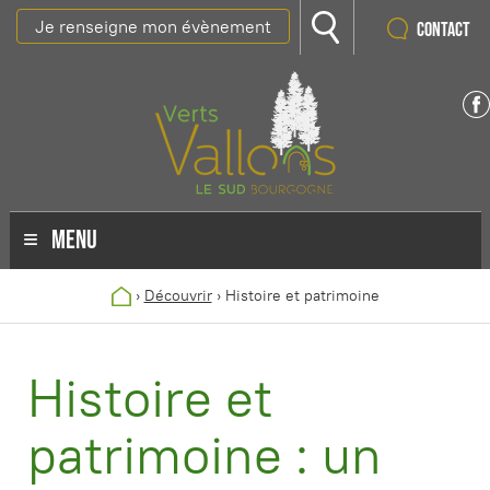
Je renseigne mon évènement
Contact
MENU
›
Découvrir
›
Histoire et patrimoine
Histoire et
patrimoine : un