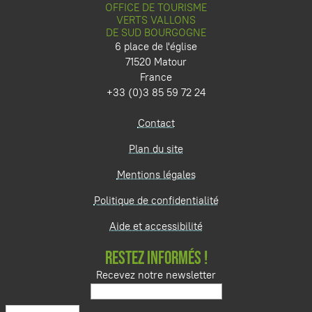
OFFICE DE TOURISME
VERTS VALLONS
DE SUD BOURGOGNE
6 place de l'église
71520 Matour
France
+33 (0)3 85 59 72 24
Contact
Plan du site
Mentions légales
Politique de confidentialité
Aide et accessibilité
RESTEZ INFORMÉS !
Recevez notre newsletter