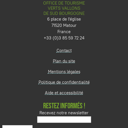
OFFICE DE TOURISME
VERTS VALLONS
DE SUD BOURGOGNE
6 place de l'église
71520 Matour
France
+33 (0)3 85 59 72 24
Contact
Plan du site
Mentions légales
Politique de confidentialité
Aide et accessibilité
RESTEZ INFORMÉS !
Recevez notre newsletter