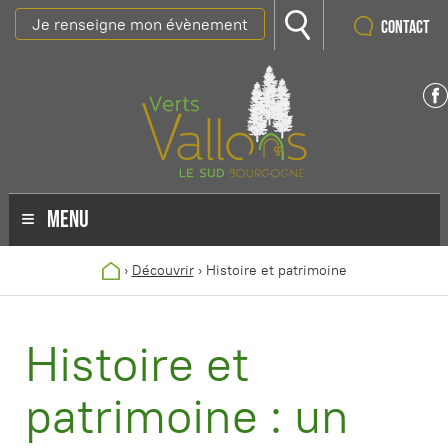
Je renseigne mon évènement
Contact
MENU
›
Découvrir
›
Histoire et patrimoine
Histoire et
patrimoine : un