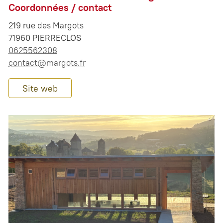
Coordonnées / contact
219 rue des Margots
71960 PIERRECLOS
0625562308
contact@margots.fr
Site web