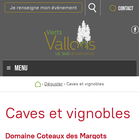
Je renseigne mon évènement
Contact
MENU
›
Déguster
›
Caves et vignobles
Caves et vignobles
Domaine Coteaux des Margots