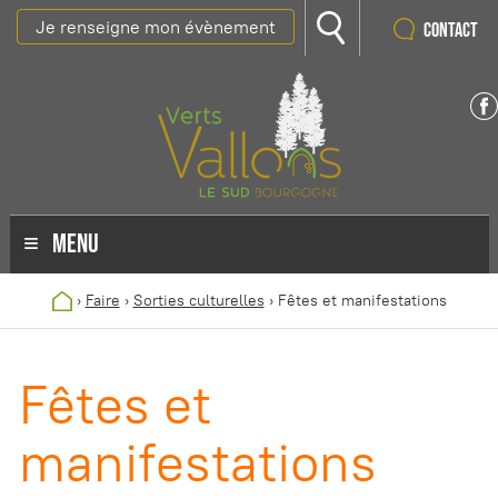
Je renseigne mon évènement
Contact
MENU
›
Faire
›
Sorties culturelles
›
Fêtes et manifestations
Fêtes et
manifestations